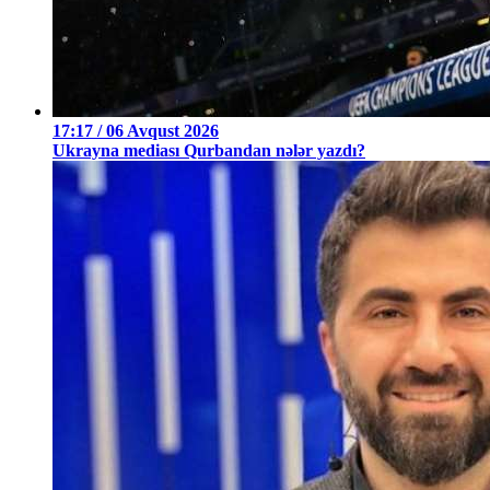
17:17 / 06 Avqust 2026
Ukrayna mediası Qurbandan nələr yazdı?