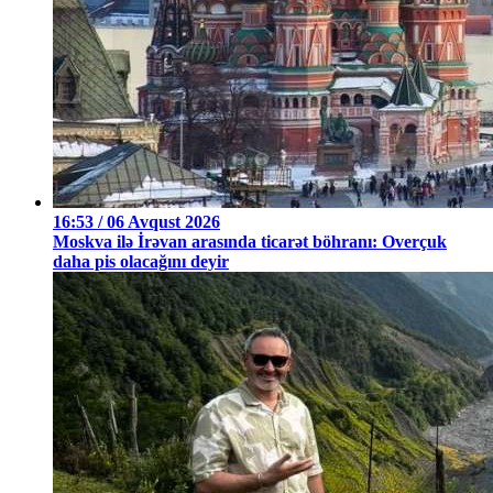
16:53 / 06 Avqust 2026
Moskva ilə İrəvan arasında ticarət böhranı: Overçuk
daha pis olacağını deyir