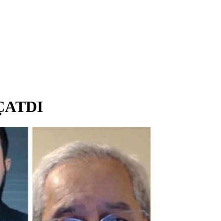
 ÇATDI