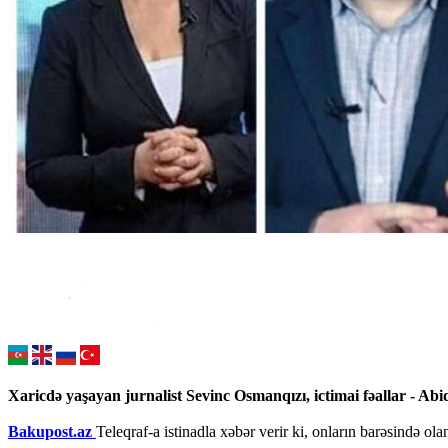
Xaricdə yaşayan jurnalist Sevinc Osmanqızı, ictimai fəallar - Abi
Bakupost.az
Teleqraf-a istinadla xəbər verir ki, onların barəsində ola