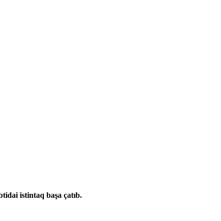
idai istintaq başa çatıb.