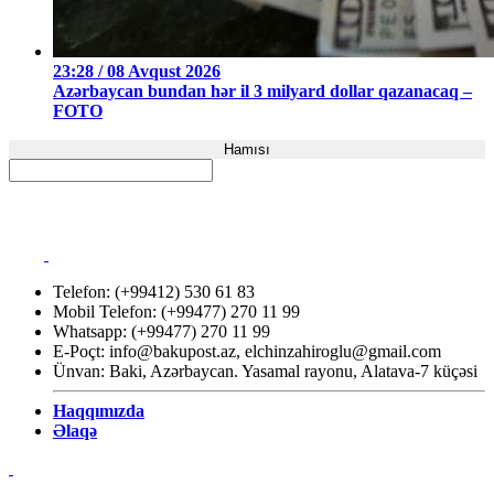
23:28 / 08 Avqust 2026
Azərbaycan bundan hər il 3 milyard dollar qazanacaq –
FOTO
Hamısı
Telefon: (+99412) 530 61 83
Mobil Telefon: (+99477) 270 11 99
Whatsapp: (+99477) 270 11 99
E-Poçt:
info@bakupost.az
,
elchinzahiroglu@gmail.com
Ünvan: Baki, Azərbaycan. Yasamal rayonu, Alatava-7 küçəsi
Haqqımızda
Əlaqə