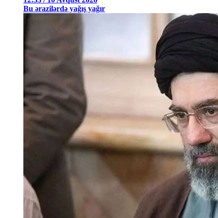
Bu ərazilərdə yağış yağır