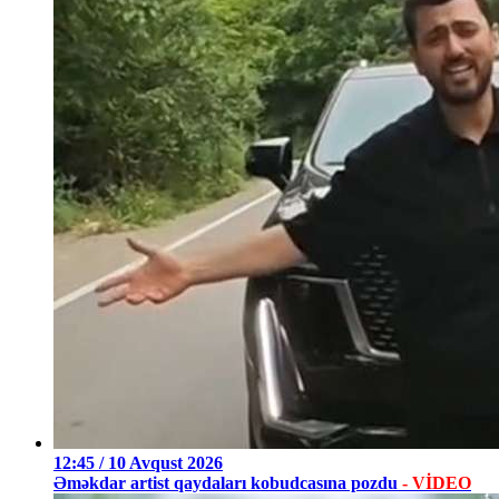
12:45 / 10 Avqust 2026
Əməkdar artist qaydaları kobudcasına pozdu
- VİDEO