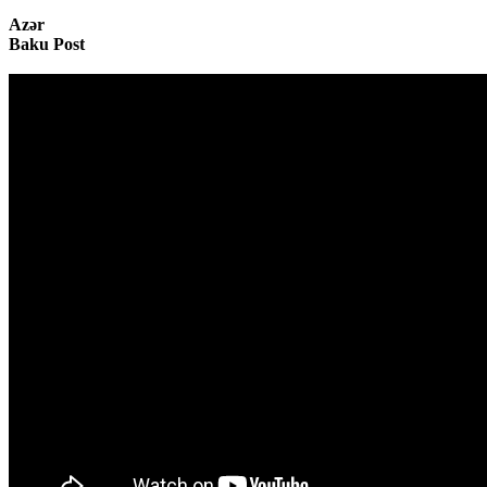
Azər
Baku Post