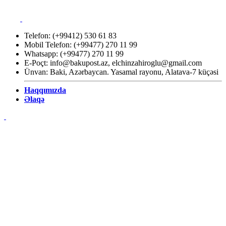
Telefon: (+99412) 530 61 83
Mobil Telefon: (+99477) 270 11 99
Whatsapp: (+99477) 270 11 99
E-Poçt:
info@bakupost.az
,
elchinzahiroglu@gmail.com
Ünvan: Baki, Azərbaycan. Yasamal rayonu, Alatava-7 küçəsi
Haqqımızda
Əlaqə