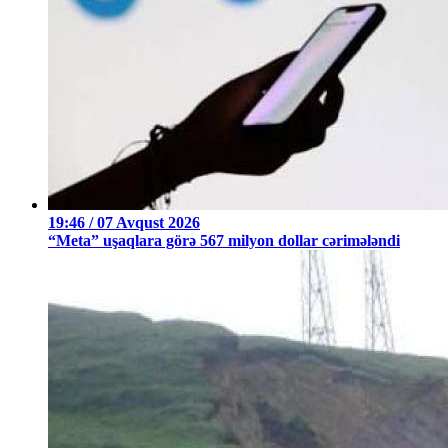
19:46 / 07 Avqust 2026
“Meta” uşaqlara görə 567 milyon dollar cərimələndi