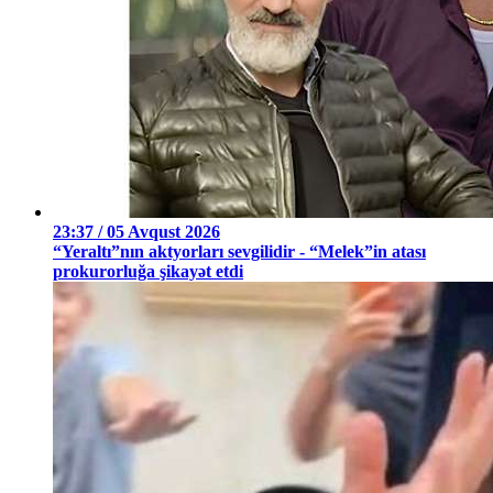
23:37 / 05 Avqust 2026
“Yeraltı”nın aktyorları sevgilidir - “Melek”in atası
prokurorluğa şikayət etdi