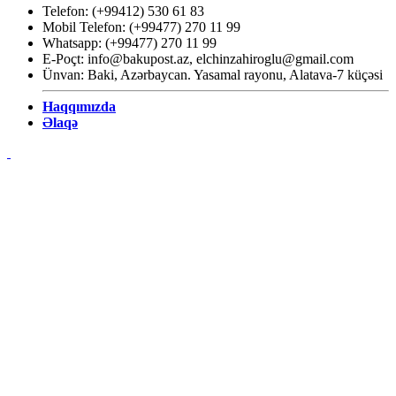
Telefon: (+99412) 530 61 83
Mobil Telefon: (+99477) 270 11 99
Whatsapp: (+99477) 270 11 99
E-Poçt:
info@bakupost.az
,
elchinzahiroglu@gmail.com
Ünvan: Baki, Azərbaycan. Yasamal rayonu, Alatava-7 küçəsi
Haqqımızda
Əlaqə