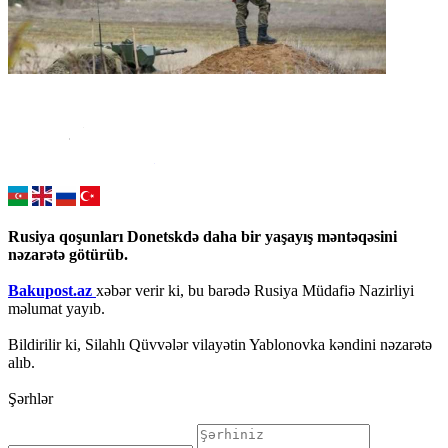
Rusiya qoşunları Donetskdə daha bir yaşayış məntəqəsini
nəzarətə götürüb.
Bakupost.az
xəbər verir ki, bu barədə Rusiya Müdafiə Nazirliyi
məlumat yayıb.
Bildirilir ki, Silahlı Qüvvələr vilayətin Yablonovka kəndini nəzarətə
alıb.
Şərhlər