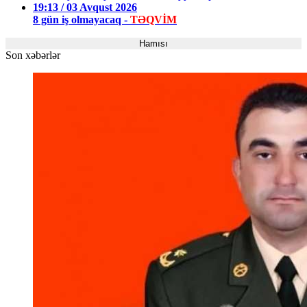
19:13 / 03 Avqust 2026
8 gün iş olmayacaq -
TƏQVİM
Hamısı
Son xəbərlər