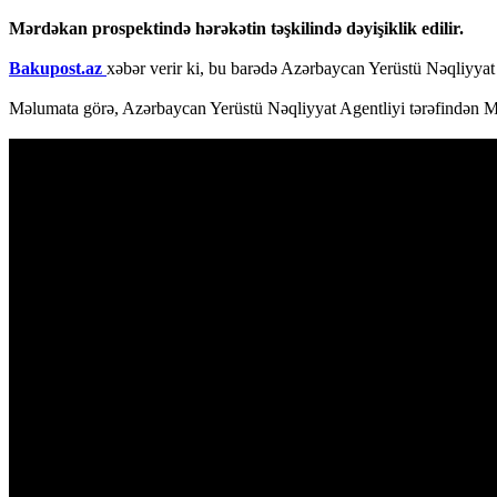
Mərdəkan prospektində hərəkətin təşkilində dəyişiklik edilir.
Bakupost.az
xəbər verir ki, bu barədə Azərbaycan Yerüstü Nəqliyyat 
Məlumata görə, Azərbaycan Yerüstü Nəqliyyat Agentliyi tərəfindən Mərd