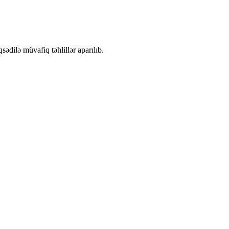
ədilə müvafiq təhlillər aparılıb.