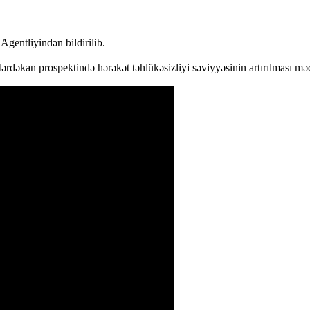
Agentliyindən bildirilib.
əkan prospektində hərəkət təhlükəsizliyi səviyyəsinin artırılması məqs