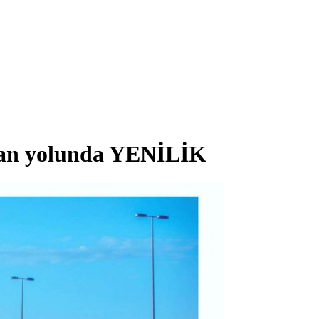
əkan yolunda YENİLİK