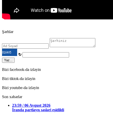
Şərhlər
↻
Yaz...
Bizi facebook-da izləyin
Bizi tiktok-da izləyin
Bizi youtube-da izləyin
Son xəbərlər
23:59 / 06 Avqust 2026
İranda partlayış səsləri eşidildi