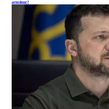
artırılmır?