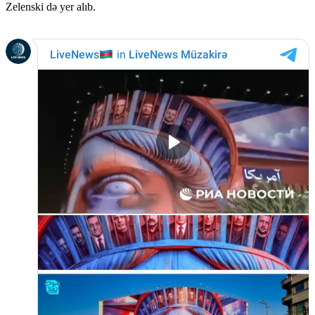
Zelenski də yer alıb.