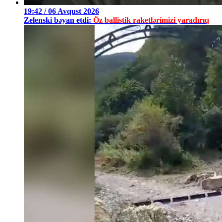
19:42 / 06 Avqust 2026
Zelenski bəyan etdi:
Öz ballistik raketlərimizi yaradırıq