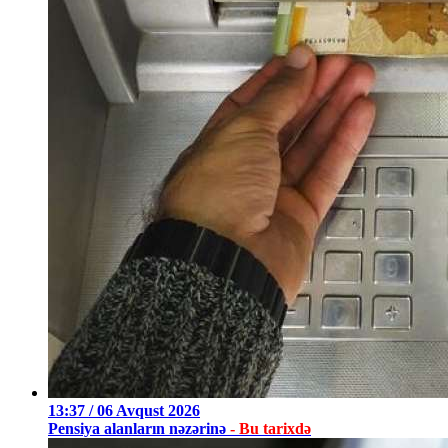
13:37 / 06 Avqust 2026
Pensiya alanların nəzərinə
- Bu tarixdə