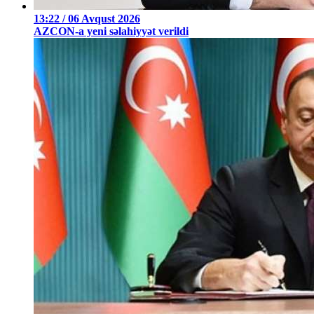
13:22 / 06 Avqust 2026
AZCON-a yeni səlahiyyət verildi