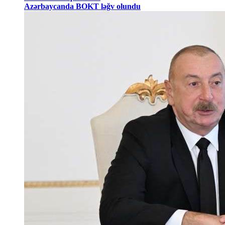
Azərbaycanda BOKT ləğv olundu