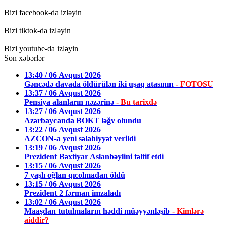
Bizi facebook-da izləyin
Bizi tiktok-da izləyin
Bizi youtube-da izləyin
Son xəbərlər
13:40 / 06 Avqust 2026
Gəncədə davada öldürülən iki uşaq atasının
- FOTOSU
13:37 / 06 Avqust 2026
Pensiya alanların nəzərinə
- Bu tarixdə
13:27 / 06 Avqust 2026
Azərbaycanda BOKT ləğv olundu
13:22 / 06 Avqust 2026
AZCON-a yeni səlahiyyət verildi
13:19 / 06 Avqust 2026
Prezident Bəxtiyar Aslanbəylini təltif etdi
13:15 / 06 Avqust 2026
7 yaşlı oğlan qıcolmadan öldü
13:15 / 06 Avqust 2026
Prezident 2 fərman imzaladı
13:02 / 06 Avqust 2026
Maaşdan tutulmaların həddi müəyyənləşib
- Kimlərə
aiddir?