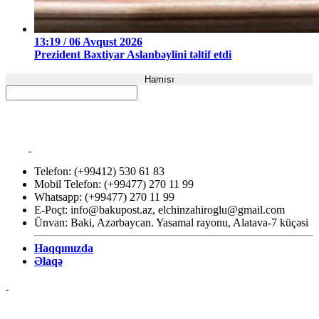
13:19 / 06 Avqust 2026
Prezident Bəxtiyar Aslanbəylini təltif etdi
Hamısı
Telefon: (+99412) 530 61 83
Mobil Telefon: (+99477) 270 11 99
Whatsapp: (+99477) 270 11 99
E-Poçt:
info@bakupost.az
,
elchinzahiroglu@gmail.com
Ünvan: Baki, Azərbaycan. Yasamal rayonu, Alatava-7 küçəsi
Haqqımızda
Əlaqə