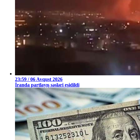
23:59 / 06 Avqust 2026
İranda partlayış səsləri eşidildi