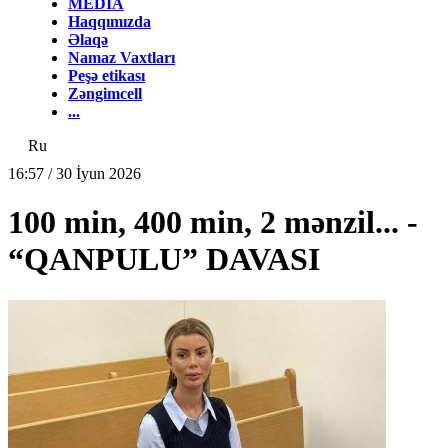
MEDİA
Haqqımızda
Əlaqə
Namaz Vaxtları
Peşə etikası
Zəngimcell
...
Ru
16:57 / 30 İyun 2026
100 min, 400 min, 2 mənzil... -
“QANPULU” DAVASI