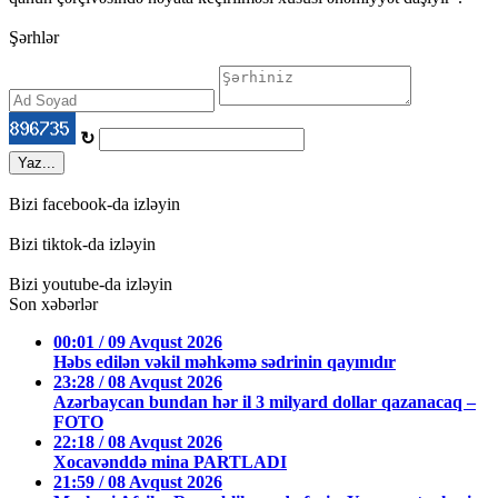
Şərhlər
↻
Yaz...
Bizi facebook-da izləyin
Bizi tiktok-da izləyin
Bizi youtube-da izləyin
Son xəbərlər
00:01 / 09 Avqust 2026
Həbs edilən vəkil məhkəmə sədrinin qayınıdır
23:28 / 08 Avqust 2026
Azərbaycan bundan hər il 3 milyard dollar qazanacaq –
FOTO
22:18 / 08 Avqust 2026
Xocavənddə mina PARTLADI
21:59 / 08 Avqust 2026