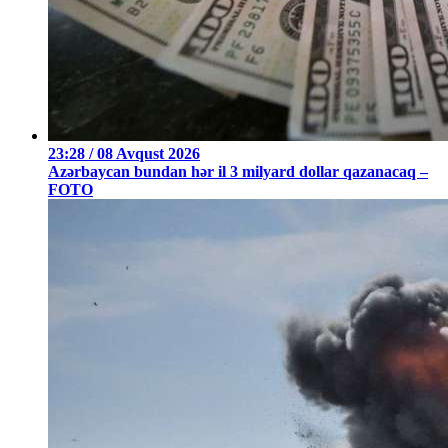
23:28 / 08 Avqust 2026
Azərbaycan bundan hər il 3 milyard dollar qazanacaq –
FOTO