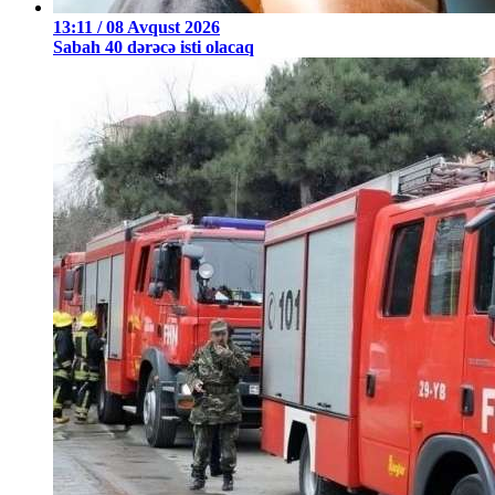
13:11 / 08 Avqust 2026
Sabah 40 dərəcə isti olacaq