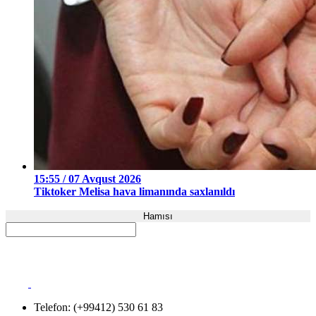
15:55 / 07 Avqust 2026
Tiktoker Melisa hava limanında saxlanıldı
Hamısı
Telefon: (+99412) 530 61 83