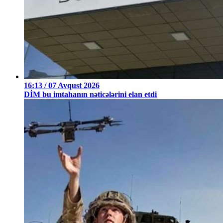
16:13 / 07 Avqust 2026
DİM bu imtahanın nəticələrini elan etdi