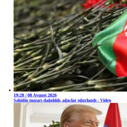
19:20 / 08 Avqust 2026
Şəhidin məzarı dağıdıldı, ağaclar oğurlandı - Video