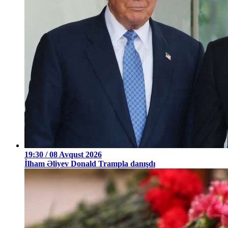
19:30 / 08 Avqust 2026
İlham Əliyev Donald Trampla danışdı