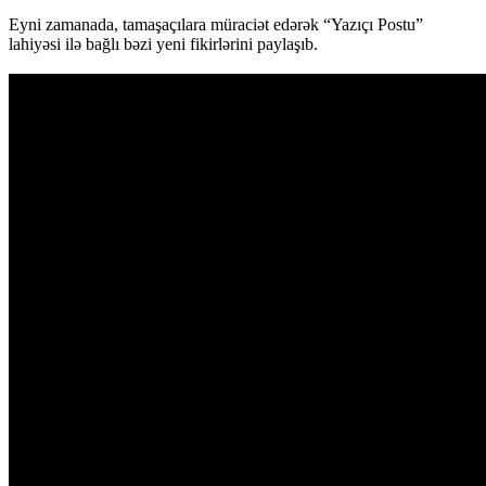
Eyni zamanada, tamaşaçılara müraciət edərək “Yazıçı Postu”
lahiyəsi ilə bağlı bəzi yeni fikirlərini paylaşıb.