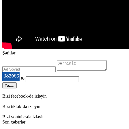
Şərhlər
↻
Yaz...
Bizi facebook-da izləyin
Bizi tiktok-da izləyin
Bizi youtube-da izləyin
Son xəbərlər