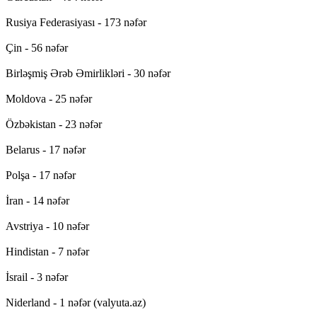
Rusiya Federasiyası - 173 nəfər
Çin - 56 nəfər
Birləşmiş Ərəb Əmirlikləri - 30 nəfər
Moldova - 25 nəfər
Özbəkistan - 23 nəfər
Belarus - 17 nəfər
Polşa - 17 nəfər
İran - 14 nəfər
Avstriya - 10 nəfər
Hindistan - 7 nəfər
İsrail - 3 nəfər
Niderland - 1 nəfər (valyuta.az)