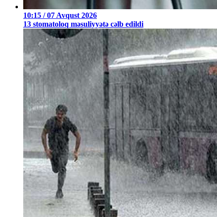
10:15 / 07 Avqust 2026
13 stomatoloq məsuliyyətə cəlb edildi