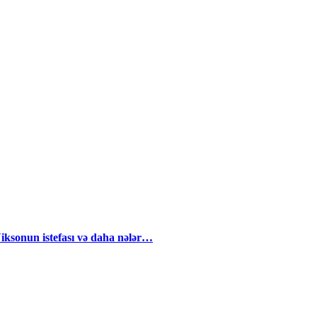
iksonun istefası və daha nələr…