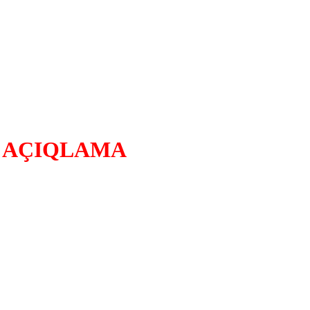
n
AÇIQLAMA