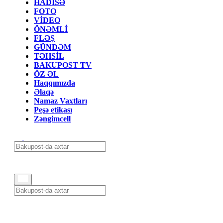
HADİSƏ
FOTO
VİDEO
ÖNƏMLİ
FLƏŞ
GÜNDƏM
TƏHSİL
BAKUPOST TV
ÖZ ƏL
Haqqımızda
Əlaqə
Namaz Vaxtları
Peşə etikası
Zəngimcell