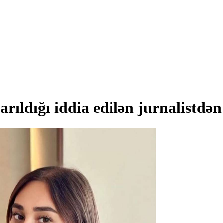
rıldığı iddia edilən jurnalistdə