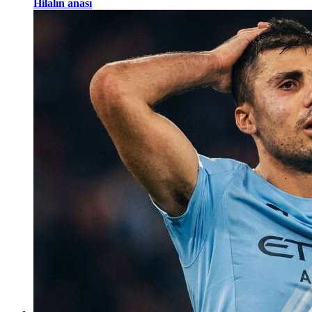
Hilalın anası