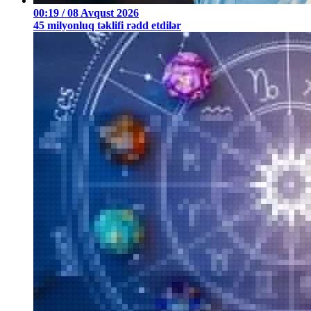
00:19 / 08 Avqust 2026
45 milyonluq təklifi rədd etdilər