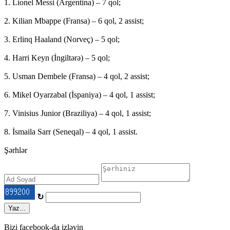
1. Lionel Messi (Argentina) – 7 qol;
2. Kilian Mbappe (Fransa) – 6 qol, 2 assist;
3. Erlinq Haaland (Norveç) – 5 qol;
4. Harri Keyn (İngiltərə) – 5 qol;
5. Usman Dembele (Fransa) – 4 qol, 2 assist;
6. Mikel Oyarzabal (İspaniya) – 4 qol, 1 assist;
7. Vinisius Junior (Braziliya) – 4 qol, 1 assist;
8. İsmaila Sarr (Seneqal) – 4 qol, 1 assist.
Şərhlər
↻
Yaz...
Bizi facebook-da izləyin