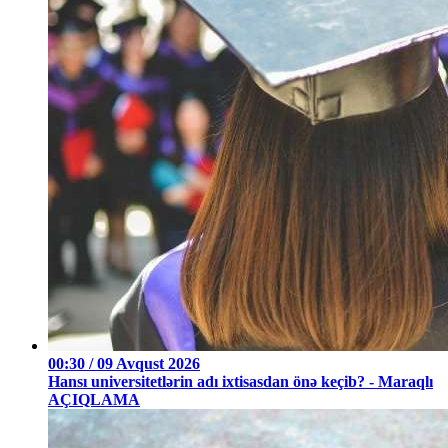
00:30 / 09 Avqust 2026
Hansı universitetlərin adı ixtisasdan önə keçib? - Maraqlı
AÇIQLAMA