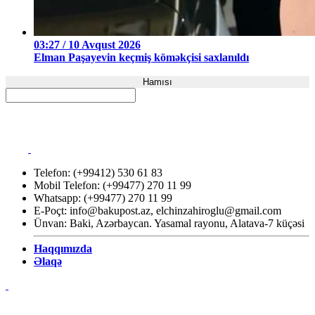
03:27 / 10 Avqust 2026
Elman Paşayevin keçmiş köməkçisi saxlanıldı
Hamısı
Telefon: (+99412) 530 61 83
Mobil Telefon: (+99477) 270 11 99
Whatsapp: (+99477) 270 11 99
E-Poçt:
info@bakupost.az
,
elchinzahiroglu@gmail.com
Ünvan: Baki, Azərbaycan. Yasamal rayonu, Alatava-7 küçəsi
Haqqımızda
Əlaqə