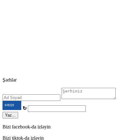
Şərhlər
↻
Yaz...
Bizi facebook-da izləyin
Bizi tiktok-da izləyin