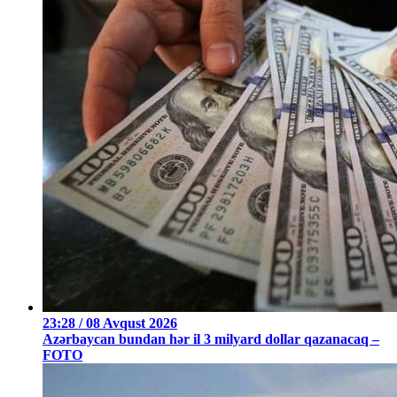
23:28 / 08 Avqust 2026
Azərbaycan bundan hər il 3 milyard dollar qazanacaq –
FOTO