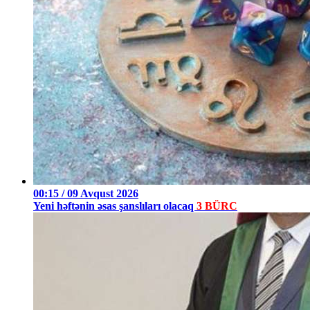
00:15 / 09 Avqust 2026
Yeni həftənin əsas şanslıları olacaq
3 BÜRC