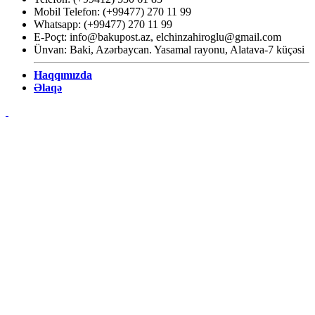
Mobil Telefon: (+99477) 270 11 99
Whatsapp: (+99477) 270 11 99
E-Poçt:
info@bakupost.az
,
elchinzahiroglu@gmail.com
Ünvan: Baki, Azərbaycan. Yasamal rayonu, Alatava-7 küçəsi
Haqqımızda
Əlaqə