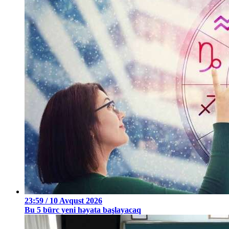
23:59 / 10 Avqust 2026
Bu 5 bürc yeni həyata başlayacaq