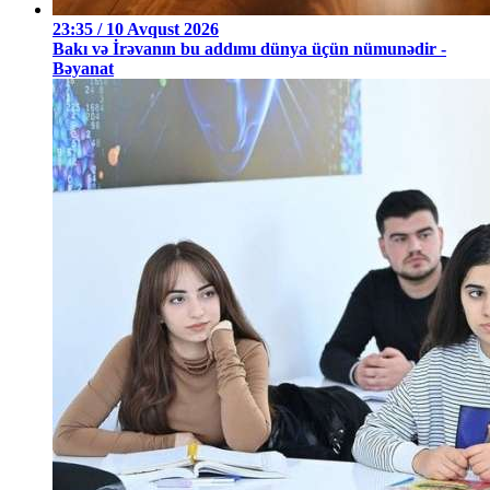
23:35 / 10 Avqust 2026
Bakı və İrəvanın bu addımı dünya üçün nümunədir -
Bəyanat