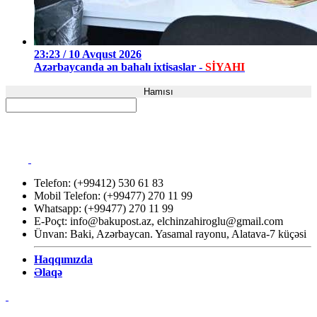
23:23 / 10 Avqust 2026
Azərbaycanda ən bahalı ixtisaslar -
SİYAHI
Hamısı
Telefon: (+99412) 530 61 83
Mobil Telefon: (+99477) 270 11 99
Whatsapp: (+99477) 270 11 99
E-Poçt:
info@bakupost.az
,
elchinzahiroglu@gmail.com
Ünvan: Baki, Azərbaycan. Yasamal rayonu, Alatava-7 küçəsi
Haqqımızda
Əlaqə