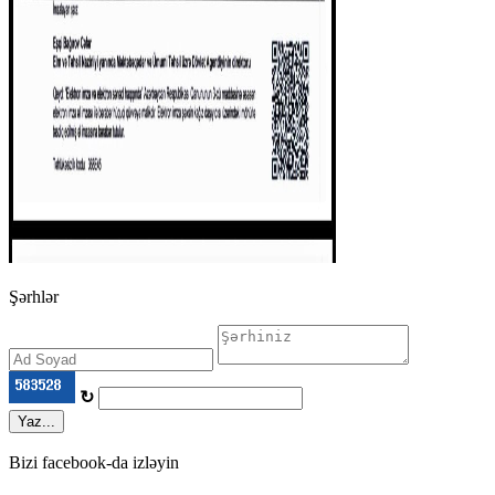
Şərhlər
↻
Yaz...
Bizi facebook-da izləyin