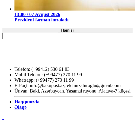
13:00 / 07 Avqust 2026
Prezident fərman imzaladı
Hamısı
Telefon: (+99412) 530 61 83
Mobil Telefon: (+99477) 270 11 99
Whatsapp: (+99477) 270 11 99
E-Poçt:
info@bakupost.az
,
elchinzahiroglu@gmail.com
Ünvan: Baki, Azərbaycan. Yasamal rayonu, Alatava-7 küçəsi
Haqqımızda
Əlaqə