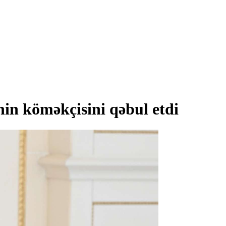
in köməkçisini qəbul etdi