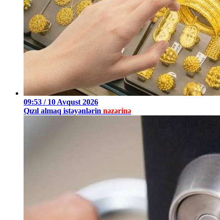
09:53 / 10 Avqust 2026
Qızıl almaq istəyənlərin
nəzərinə