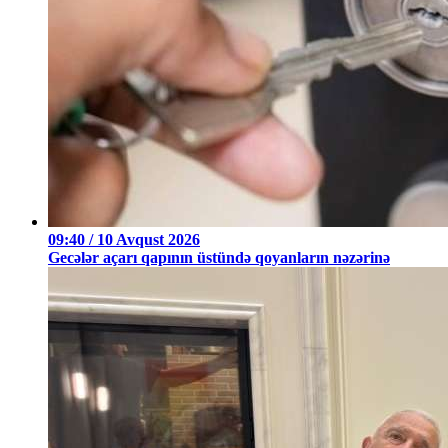
09:40 / 10 Avqust 2026
Gecələr açarı qapının üstündə qoyanların nəzərinə