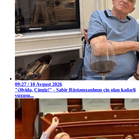
09:27 / 10 Avqust 2026
"Əlvida, Çingiz!" - Sabir Rüstəmxanlının çin olan kədərli
yuxusu...