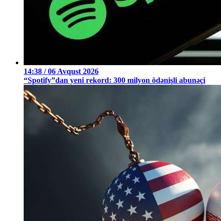
14:38 / 06 Avqust 2026
“Spotify”dan yeni rekord: 300 milyon ödənişli abunəçi