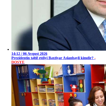
14:12 / 06 Avqust 2026
Prezidentin təltif etdiyi Bəxtiyar Aslanbəyli kimdir?
-
DOSYE