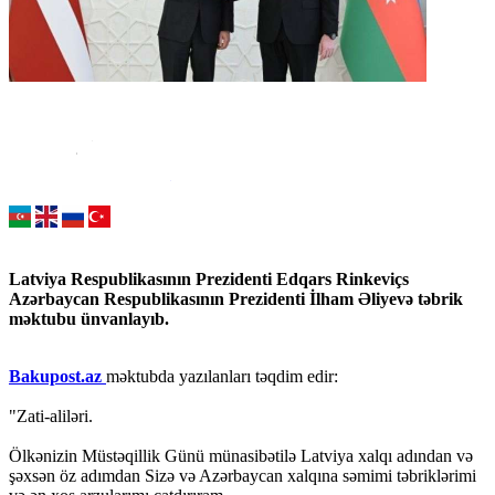
Latviya Respublikasının Prezidenti Edqars Rinkeviçs
Azərbaycan Respublikasının Prezidenti İlham Əliyevə təbrik
məktubu ünvanlayıb.
Bakupost.az
məktubda yazılanları təqdim edir:
"Zati-aliləri.
Ölkənizin Müstəqillik Günü münasibətilə Latviya xalqı adından və
şəxsən öz adımdan Sizə və Azərbaycan xalqına səmimi təbriklərimi