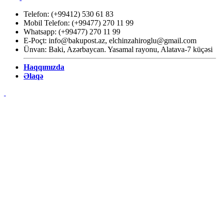
Telefon: (+99412) 530 61 83
Mobil Telefon: (+99477) 270 11 99
Whatsapp: (+99477) 270 11 99
E-Poçt:
info@bakupost.az
,
elchinzahiroglu@gmail.com
Ünvan: Baki, Azərbaycan. Yasamal rayonu, Alatava-7 küçəsi
Haqqımızda
Əlaqə