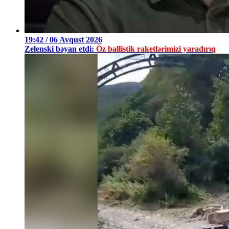
19:42 / 06 Avqust 2026
Zelenski bəyan etdi:
Öz ballistik raketlərimizi yaradırıq