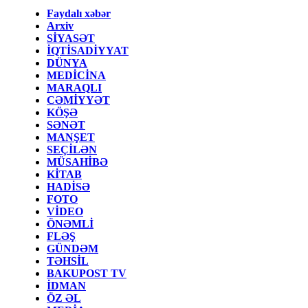
Faydalı xəbər
Arxiv
SİYASƏT
İQTİSADİYYAT
DÜNYA
MEDİCİNA
MARAQLI
CƏMİYYƏT
KÖŞƏ
SƏNƏT
MANŞET
SEÇİLƏN
MÜSAHİBƏ
KİTAB
HADİSƏ
FOTO
VİDEO
ÖNƏMLİ
FLƏŞ
GÜNDƏM
TƏHSİL
BAKUPOST TV
İDMAN
ÖZ ƏL