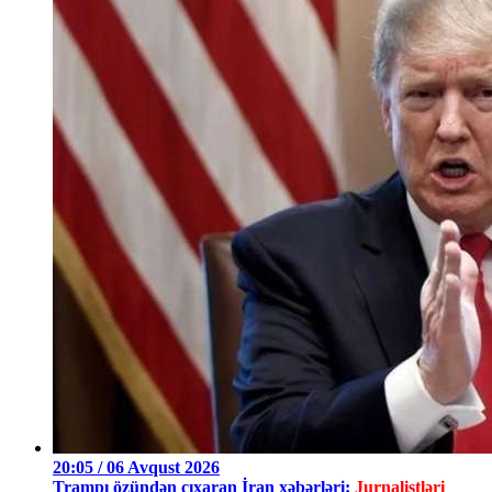
20:05 / 06 Avqust 2026
Trampı özündən çıxaran İran xəbərləri:
Jurnalistləri