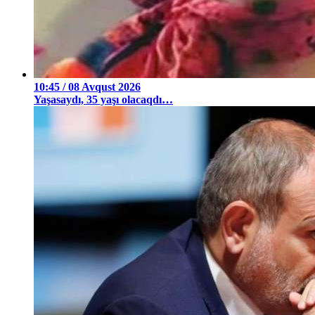
10:45 / 08 Avqust 2026
Yaşasaydı, 35 yaşı olacaqdı…