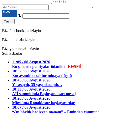
↻
Yaz...
Bizi facebook-da izləyin
Bizi tiktok-da izləyin
Bizi youtube-da izləyin
Son xəbərlər
11:05 / 08 Avqust 2026
Bu şəhərdə pensiyalar ödənildi
- RƏSMİ
10:52 / 08 Avqust 2026
Xocavənddə traktor minaya düşdü
10:45 / 08 Avqust 2026
Yaşasaydı, 35 yaşı olacaqdı…
10:33 / 08 Avqust 2026
Aİİ sammitində Paşinyana sərt mesaj
10:20 / 08 Avqust 2026
Mövsümə Ronaldosuz başlayacaqlar
10:07 / 08 Avqust 2026
“Ən böyük hədiyyən mənəm” – Emindən xanımına