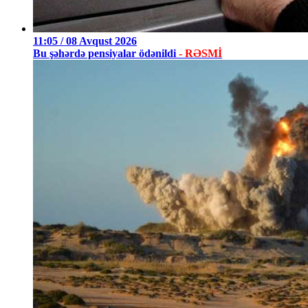
11:05 / 08 Avqust 2026
Bu şəhərdə pensiyalar ödənildi
- RƏSMİ