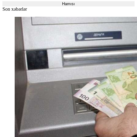
Hamısı
Son xəbərlər