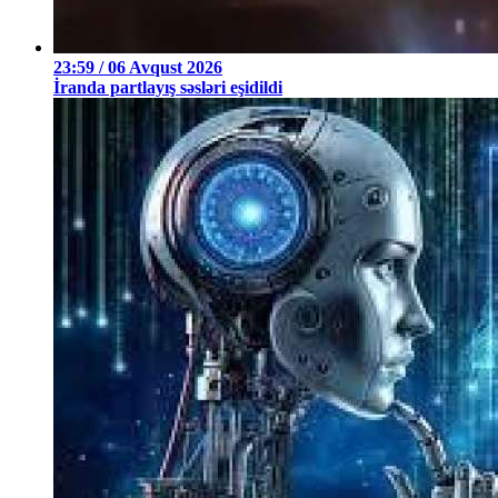
23:59 / 06 Avqust 2026
İranda partlayış səsləri eşidildi