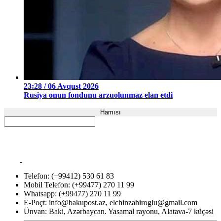
23:28 / 06 Avqust 2026
Rusiya onun fondunu arzuolunmaz elan etdi
Hamısı
Telefon: (+99412) 530 61 83
Mobil Telefon: (+99477) 270 11 99
Whatsapp: (+99477) 270 11 99
E-Poçt:
info@bakupost.az
,
elchinzahiroglu@gmail.com
Ünvan: Baki, Azərbaycan. Yasamal rayonu, Alatava-7 küçəsi