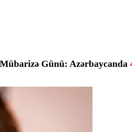
ı Mübarizə Günü: Azərbaycanda