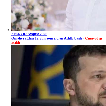
21:56 / 07 Avqust 2026
Əməliyyatdan 12 gün sonra ölən Adillə bağlı -
Cinayət işi
açıldı