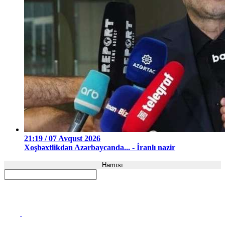
21:19 / 07 Avqust 2026
Xoşbəxtlikdən Azərbaycanda... - İranlı nazir
Hamısı