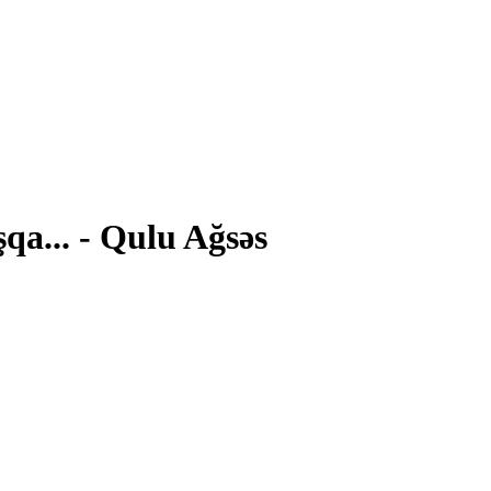
qa... - Qulu Ağsəs