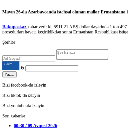
Mayın 26-da Azərbaycanda istehsal olunan mallar Ermənistana i
Bakupost.az
xəbər verir ki, 5911.21 ABŞ dollar dəyərində 1 ton 497 k
prosedurları həyata keçirildikdən sonra Ermənistan Respublikası istiq
Şərhlər
↻
Yaz...
Bizi facebook-da izləyin
Bizi tiktok-da izləyin
Bizi youtube-da izləyin
Son xəbərlər
00:30 / 09 Avqust 2026