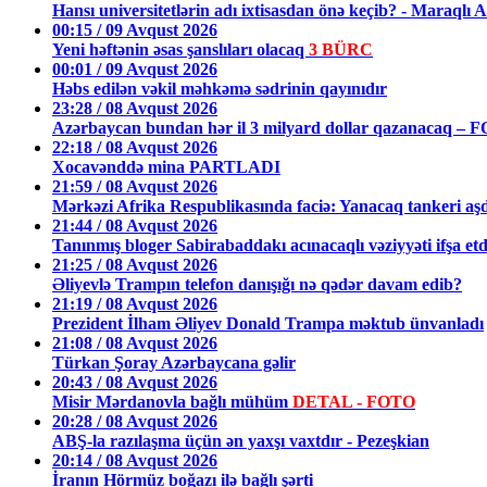
Hansı universitetlərin adı ixtisasdan önə keçib? - Mara
00:15 / 09 Avqust 2026
Yeni həftənin əsas şanslıları olacaq
3 BÜRC
00:01 / 09 Avqust 2026
Həbs edilən vəkil məhkəmə sədrinin qayınıdır
23:28 / 08 Avqust 2026
Azərbaycan bundan hər il 3 milyard dollar qazanacaq – 
22:18 / 08 Avqust 2026
Xocavənddə mina PARTLADI
21:59 / 08 Avqust 2026
Mərkəzi Afrika Respublikasında faciə: Yanacaq tankeri aş
21:44 / 08 Avqust 2026
Tanınmış bloger Sabirabaddakı acınacaqlı vəziyyəti ifşa et
21:25 / 08 Avqust 2026
Əliyevlə Trampın telefon danışığı nə qədər davam edib?
21:19 / 08 Avqust 2026
Prezident İlham Əliyev Donald Trampa məktub ünvanladı
21:08 / 08 Avqust 2026
Türkan Şoray Azərbaycana gəlir
20:43 / 08 Avqust 2026
Misir Mərdanovla bağlı mühüm
DETAL - FOTO
20:28 / 08 Avqust 2026
ABŞ-la razılaşma üçün ən yaxşı vaxtdır - Pezeşkian
20:14 / 08 Avqust 2026
İranın Hörmüz boğazı ilə bağlı şərti