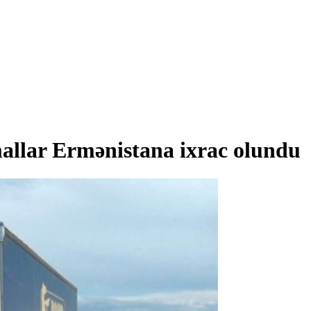
allar Ermənistana ixrac olundu