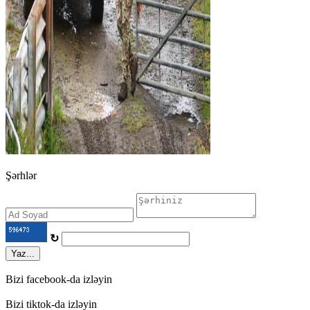
Şərhlər
↻
Yaz...
Bizi facebook-da izləyin
Bizi tiktok-da izləyin