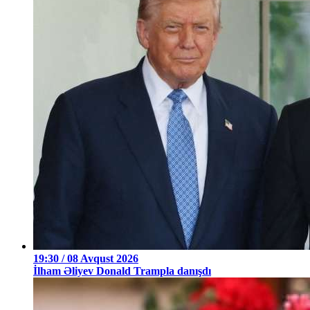
19:30 / 08 Avqust 2026
İlham Əliyev Donald Trampla danışdı