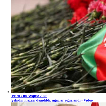
19:20 / 08 Avqust 2026
Şəhidin məzarı dağıdıldı, ağaclar oğurlandı - Video