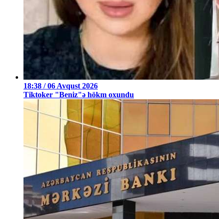
18:38 / 06 Avqust 2026
Tiktoker "Beniz"ə hökm oxundu