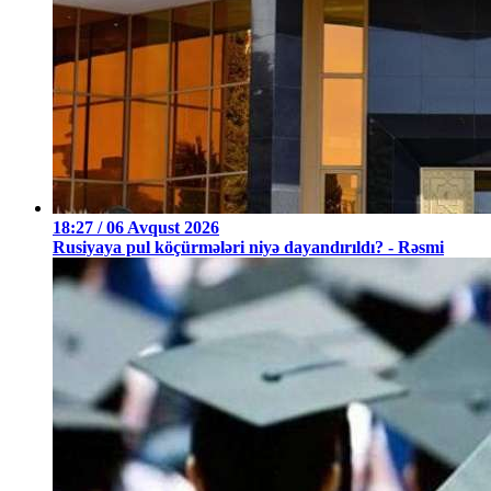
18:27 / 06 Avqust 2026
Rusiyaya pul köçürmələri niyə dayandırıldı? - Rəsmi