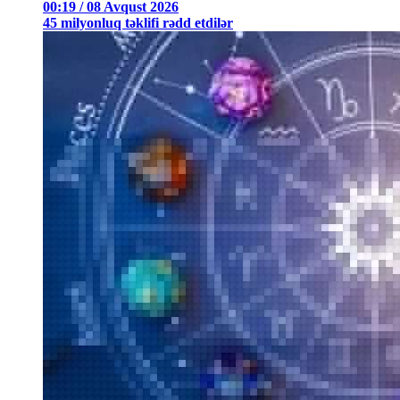
00:19 / 08 Avqust 2026
45 milyonluq təklifi rədd etdilər