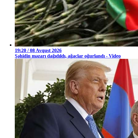
19:20 / 08 Avqust 2026
Şəhidin məzarı dağıdıldı, ağaclar oğurlandı - Video