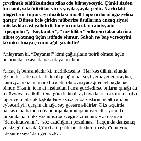
çevrilmək təhlükəsindən xilas edə bilməyəcəyık. Çünki sizdən
bu cəmiyyətə ötürülən virus yayıla-yayıla gedir. Xaricdəki
blogerlərin tüpürcəyi daxildəki müəllif-aparıcıların ağız selinə
qarışır. Dünən belə çirkin mübarizə üsullarına ancaq siyasi
müstəvidə rast gəlinirdi, bu gün onlardan cəmiyyətin
“qaçqınlar”, “köçkünlər”, “rusdillilər” adlanan təbəqələrinə
nifrət oyatmaq üçün istifadə olunur. Sabah nə baş verəcəyini
təxmin etməyə çoxmu ağıl gərəkdir?
Anlayıram ki, “Dayanın!” kimi çağırışların təsirli olması üçün
onların da arxasında nəsə dayanmalıdır.
Ancaq iş burasındadır ki, müdrikcəsinə “Hər kəs dilinin altında
gizlənib”, - deməklə, ictimai qınağın hər şeyi yerbəyer edəcəyinə,
cəmiyyətin özünümüdafiə aləti rolu oynayacağına bel bağlamaq
olmur: ölkənin ictimai institutları hansı gücdədirsə, onların qınağı da
o qüvvəyə malikdir. Ona görə ictimai rəyi oyada, ona azacıq da olsa
təpər verə biləcək təşkilatlar və şəxslər öz səslərini ucaltmalı, bu
eybəcərliyin qarşını almağa səy göstərməlidirlər. Əks təqdirdə,
hansısa mərhələdə dövlət orqanlarının qanunvericilik yolu ilə
tənzimləmə funksiyasını işə salacağına əminəm. Və o zaman
“demokratiyanın”, “söz azadlığının pozulması” haqqında danışmaq
yersiz görünəcək. Çünki artıq söhbət “dezinformasiya”dan yox,
“dezinfeksiya”dan gedəcək…