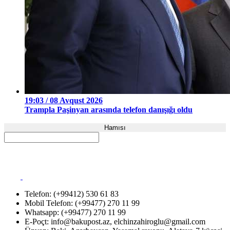
19:03 / 08 Avqust 2026
Trampla Paşinyan arasında telefon danışığı oldu
Hamısı
Telefon: (+99412) 530 61 83
Mobil Telefon: (+99477) 270 11 99
Whatsapp: (+99477) 270 11 99
E-Poçt:
info@bakupost.az
,
elchinzahiroglu@gmail.com