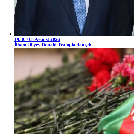
19:30 / 08 Avqust 2026
İlham Əliyev Donald Trampla danışdı