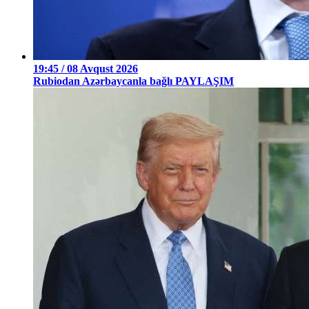
19:45 / 08 Avqust 2026
Rubiodan Azərbaycanla bağlı PAYLAŞIM