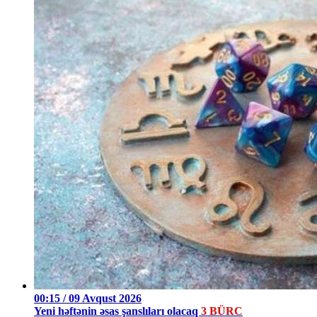
00:15 / 09 Avqust 2026
Yeni həftənin əsas şanslıları olacaq
3 BÜRC