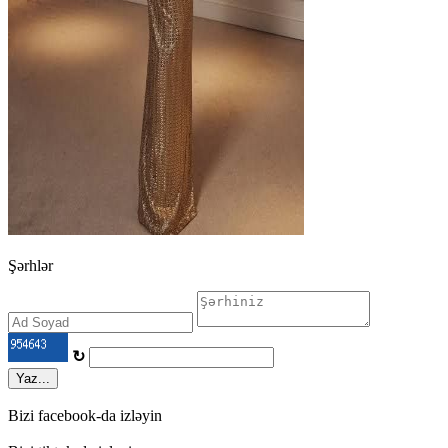
Şərhlər
↻
Yaz...
Bizi facebook-da izləyin