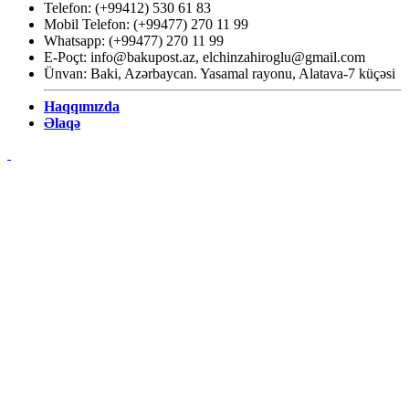
Telefon: (+99412) 530 61 83
Mobil Telefon: (+99477) 270 11 99
Whatsapp: (+99477) 270 11 99
E-Poçt:
info@bakupost.az
,
elchinzahiroglu@gmail.com
Ünvan: Baki, Azərbaycan. Yasamal rayonu, Alatava-7 küçəsi
Haqqımızda
Əlaqə