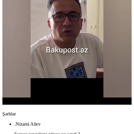
Şərhlər
.Nizami Aliev