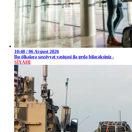
10:40 / 06 Avqust 2026
Bu ölkələrə şəxsiyyət vəsiqəsi ilə gedə biləcəksiniz
-
SİYAHI