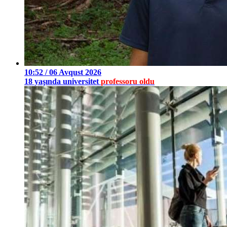
10:52 / 06 Avqust 2026
18 yaşında universitet
professoru oldu