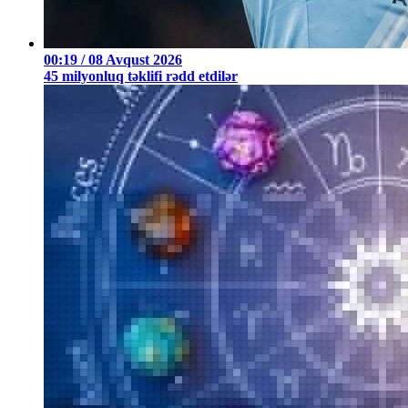
00:19 / 08 Avqust 2026
45 milyonluq təklifi rədd etdilər