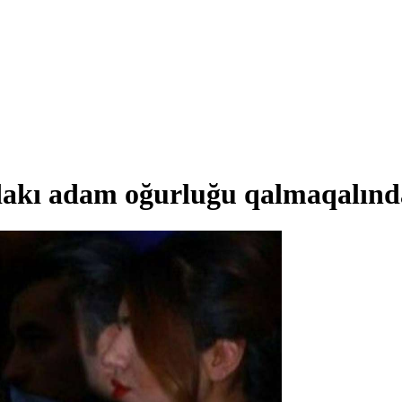
akı adam oğurluğu qalmaqalınd