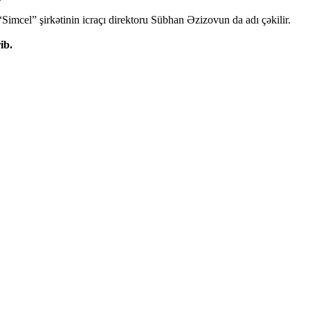
Simcel” şirkətinin icraçı direktoru Sübhan Əzizovun da adı çəkilir.
ib.