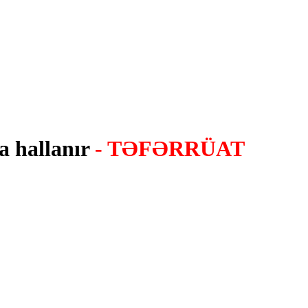
a hallanır
- TƏFƏRRÜAT