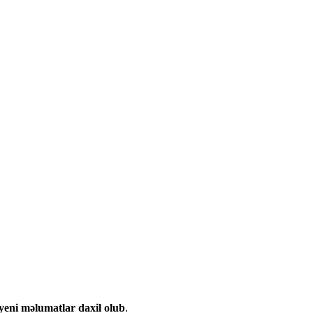
 yeni məlumatlar daxil olub
.