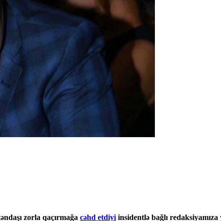
ətəndaşı zorla qaçırmağa
cəhd etdiyi
insidentlə bağlı redaksiyamıza