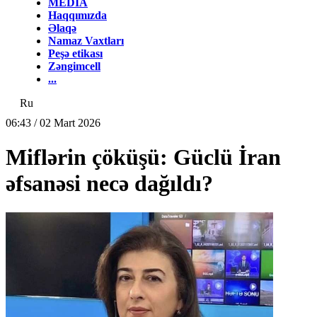
MEDİA
Haqqımızda
Əlaqə
Namaz Vaxtları
Peşə etikası
Zəngimcell
...
Ru
06:43 / 02 Mart 2026
Miflərin çöküşü: Güclü İran
əfsanəsi necə dağıldı?