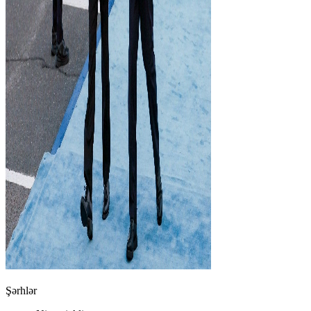
Şərhlər