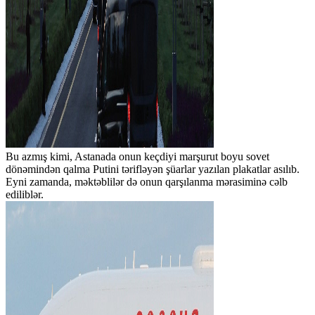
Bu azmış kimi, Astanada onun keçdiyi marşurut boyu sovet
dönəmindən qalma Putini tərifləyən şüarlar yazılan plakatlar asılıb.
Eyni zamanda, məktəblilər də onun qarşılanma mərasiminə cəlb
ediliblər.