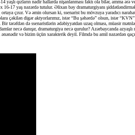
yaşlı qızların nadir hallarda nişanlanması faktı ola bilər, amma ərə ve
çox 16-17 yaş nəzərdə tutulur. Əlixan bəy dramaturgiyanı şiddətləndirmək
ılıq ortaya çıxır. Və əmin olursan ki, ssenarist bu mövzuya yaradıcı narah
ra çəkilən digər aktyorlarımız, istər “Bu şəhərdə” olsun, istər “KVN”, 
l. Bir tərəfdən də ssenaristlərin ədəbiyyatdan uzaq olması, müasir mətn
damlar necə danışır, dramaturgiya necə qurulur? Azərbaycanda azyaşlı ni
ən ənənədir və bizim üçün xarakterik deyil. Filmdə bu amil nəzərdən qaçır