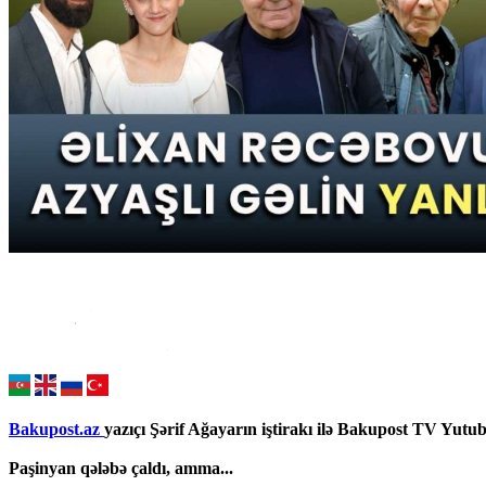
Bakupost.az
yazıçı Şərif Ağayarın iştirakı ilə Bakupost TV Yutub
Paşinyan qələbə çaldı, amma...