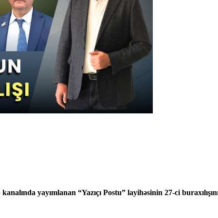
 kanalında yayımlanan “Yazıçı Postu” layihəsinin 27-ci buraxılışını