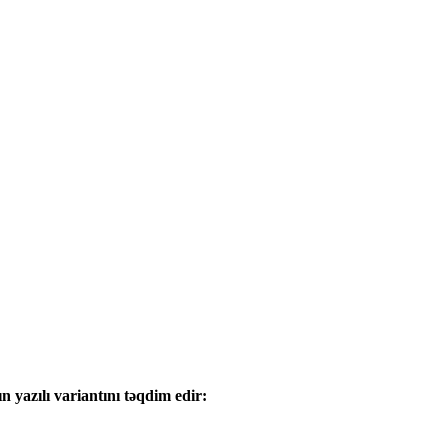
n yazılı variantını təqdim edir: