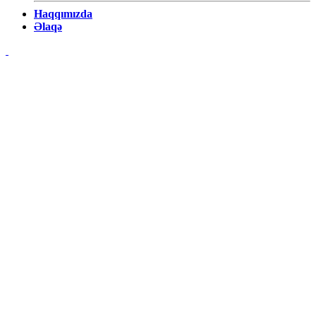
Haqqımızda
Əlaqə