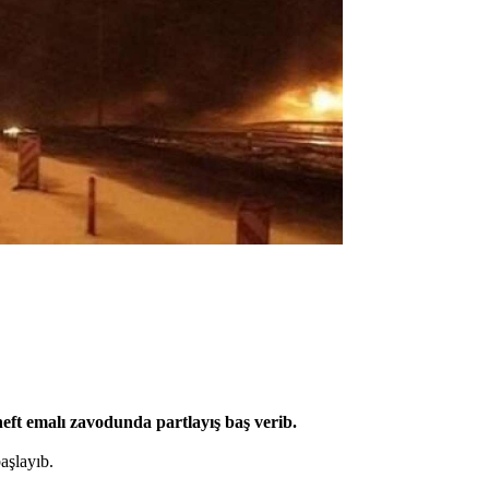
neft emalı zavodunda partlayış baş verib.
aşlayıb.