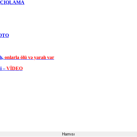
qlı AÇIQLAMA
FOTO
dı,
onlarla ölü və yaralı var
di –
VİDEO
Hamısı