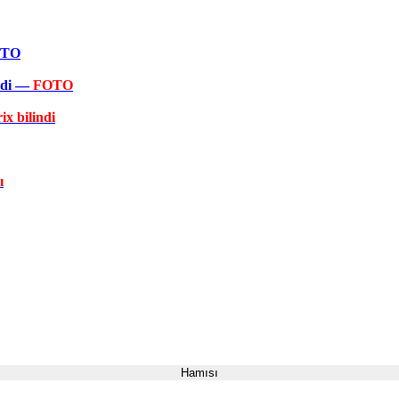
FOTO
əkdi —
FOTO
ix bilindi
ı
Hamısı