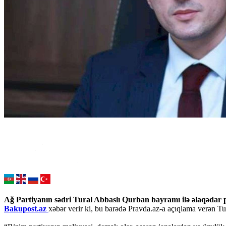
Ağ Partiyanın sədri Tural Abbaslı Qurban bayramı ilə əlaqədar p
Bakupost.az
xəbər verir ki, bu barədə Pravda.az-a açıqlama verən Tu