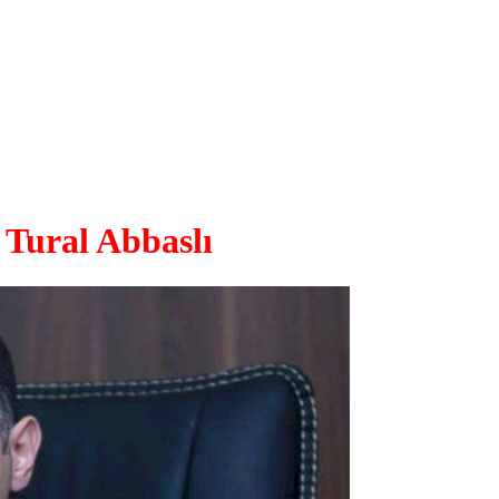
- Tural Abbaslı